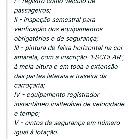
I - registro como veículo de
passageiros;
II - inspeção semestral para
verificação dos equipamentos
obrigatórios e de segurança;
III - pintura de faixa horizontal na cor
amarela, com a inscrição "ESCOLAR",
à meia altura e em toda a extensão
das partes laterais e traseira da
carroçaria;
IV - equipamento registrador
instantâneo inalterável de velocidade
e tempo;
V - cintos de segurança em número
igual à lotação.