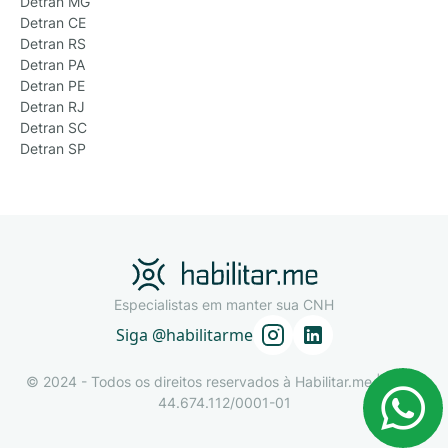
Detran MG
Detran CE
Detran RS
Detran PA
Detran PE
Detran RJ
Detran SC
Detran SP
Especialistas em manter sua CNH
Siga @habilitarme
© 2024 - Todos os direitos reservados à Habilitar.me | CNPJ
44.674.112/0001-01